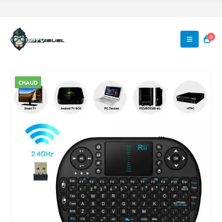
0
CHAUD