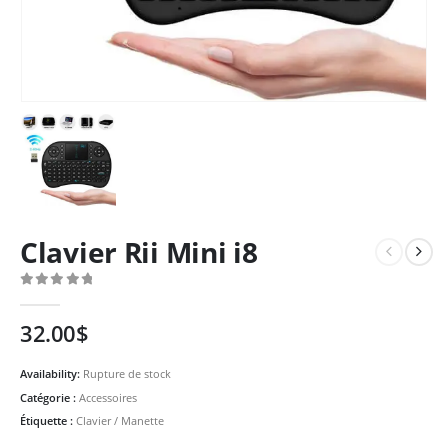
Clavier Rii Mini i8
0
Sur 5
32.00
$
Availability:
Rupture de stock
Catégorie :
Accessoires
Étiquette :
Clavier / Manette