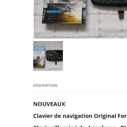
DESCRIPTION
NOUVEAUX
Clavier de navigation Original Fo