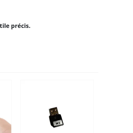
ile précis.