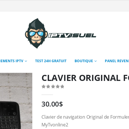
EMENTS IPTV
TEST 24H GRATUIT
BOUTIQUE
PANEL REVE
CLAVIER ORIGINAL 
0
Sur 5
30.00
$
Clavier de navigation Original de Formule
MyTvonline2