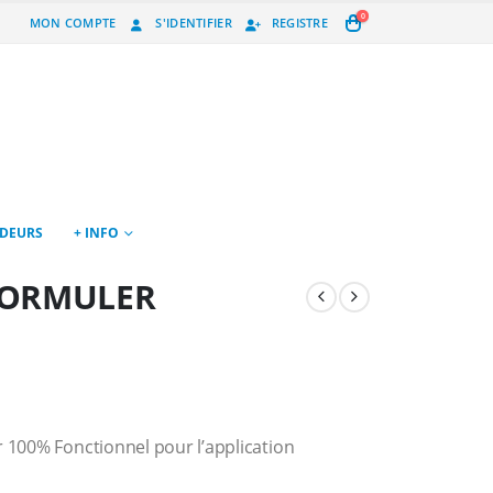
0
MON COMPTE
S'IDENTIFIER
REGISTRE
NDEURS
+ INFO
FORMULER
r 100% Fonctionnel pour l’application