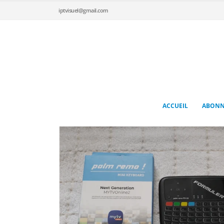
iptvisuel@gmail.com
ACCUEIL
ABONN