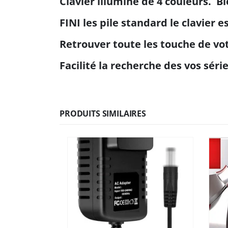
Clavier illuminé de 4 couleurs. B
FINI les pile standard le clavier 
Retrouver toute les touche de vo
Facilité la recherche des vos séri
PRODUITS SIMILAIRES