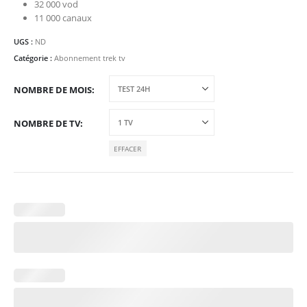
32 000 vod
11 000 canaux
UGS :
ND
Catégorie :
Abonnement trek tv
NOMBRE DE MOIS
NOMBRE DE TV
EFFACER